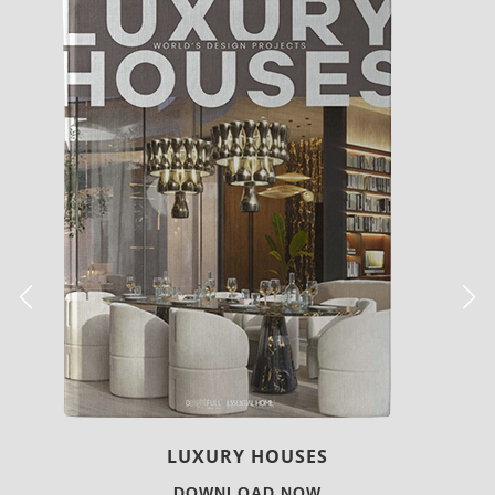
CHARMFUL HOUSE OF CARLO DONATI
DOWNLOAD NOW