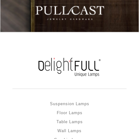
Suspension Lamps
Floor Lamps
Table Lamps
Wall Lamps