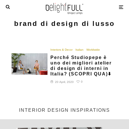
brand di design di lusso
Interiors & Decor
Italian
Worldwide
Perché Studiopepe è
uno dei migliori atelier
di design di interni in
Italia? (SCOPRI QUA)⬇️
0
20 April, 2020
INTERIOR DESIGN INSPIRATIONS