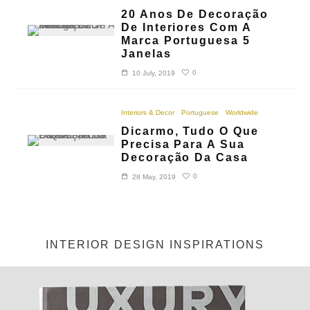
20 Anos De Decoração
De Interiores Com A
Marca Portuguesa 5
Janelas
0
10 July, 2019
Interiors & Decor
Portuguese
Worldwide
Dicarmo, Tudo O Que
Precisa Para A Sua
Decoração Da Casa
0
28 May, 2019
INTERIOR DESIGN INSPIRATIONS