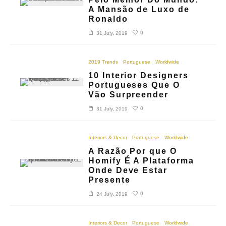
A Mansão de Luxo de
Ronaldo
0
31 July, 2019
2019 Trends
Portuguese
Worldwide
10 Interior Designers
Portugueses Que O
Vão Surpreender
0
31 July, 2019
Interiors & Decor
Portuguese
Worldwide
A Razão Por que O
Homify É A Plataforma
Onde Deve Estar
Presente
0
24 July, 2019
Interiors & Decor
Portuguese
Worldwide