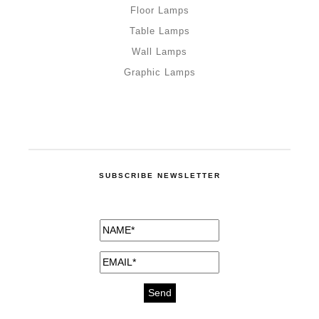
Floor Lamps
Table Lamps
Wall Lamps
Graphic Lamps
SUBSCRIBE NEWSLETTER