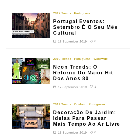
2019 Trends
Portuguese
Portugal Eventos:
Setembro É O Seu Mês
Cultural
0
18 September, 2019
2019 Trends
Portuguese
Worldwide
Neon Trends: O
Retorno Do Maior Hit
Dos Anos 80
1
17 September, 2019
2019 Trends
Outdoor
Portuguese
Decoração De Jardim:
Ideias Para Passar
Mais Tempo Ao Ar Livre
0
13 September, 2019