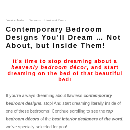
Jéssica Justo
·
Bedroom
Interiors & Decor
Contemporary Bedroom
Designs You'll Dream … Not
About, but Inside Them!
It’s time to stop dreaming about a
heavenly bedroom décor
, and start
dreaming on the bed of that beautiful
bed!
If you’re always dreaming about flawless
contemporary
bedroom designs
, stop! And start dreaming literally inside of
one of these bedrooms! Continue scrolling to see the
top
bedroom décors
of the
best interior designers of the word
,
we’ve specially selected for you!