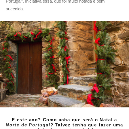
Portugal”. Iniciativa essa, que foi muito notada e bem
sucedida.
E este ano? Como acha que será o Natal a
Norte de Portugal
? Talvez tenha que fazer uma