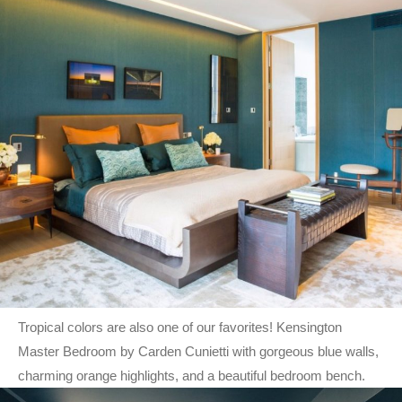
Tropical colors are also one of our favorites! Kensington
Master Bedroom by Carden Cunietti with gorgeous blue walls,
charming orange highlights, and a beautiful bedroom bench.