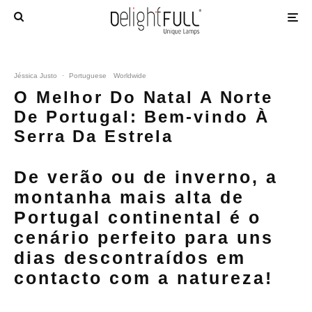
Jéssica Justo
·
Portuguese
Worldwide
O Melhor Do Natal A Norte
De Portugal: Bem-vindo À
Serra Da Estrela
De verão ou de inverno, a
montanha mais alta de
Portugal continental é o
cenário perfeito para uns
dias descontraídos em
contacto com a natureza!