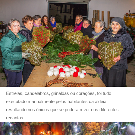
Estrelas, candelabros, grinaldas ou corações, foi tudo
executado manualmente pelos habitantes da aldeia,
resultando nos únicos que se puderam ver nos diferentes
recantos.