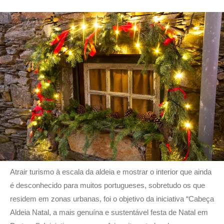
Atrair turismo à escala da aldeia e mostrar o interior que ainda
é desconhecido para muitos portugueses, sobretudo os que
residem em zonas urbanas, foi o objetivo da iniciativa “Cabeça
Aldeia Natal, a mais genuína e sustentável festa de Natal em