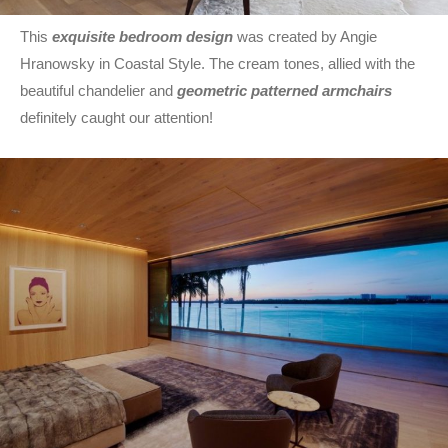
This
exquisite bedroom design
was created by Angie
Hranowsky in Coastal Style. The cream tones, allied with the
beautiful chandelier and
geometric patterned armchairs
definitely caught our attention!