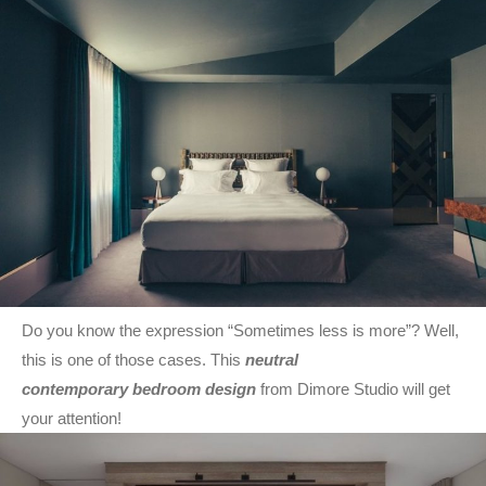
Do you know the expression “Sometimes less is more”? Well,
this is one of those cases. This
neutral
contemporary bedroom design
from Dimore Studio will get
your attention!