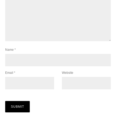
Name
*
Email
*
Website