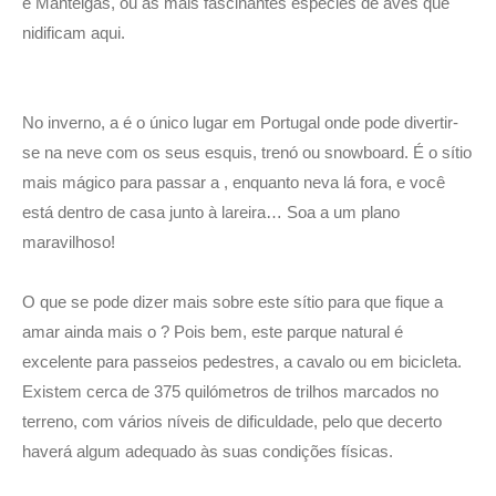
e Manteigas, ou as mais fascinantes espécies de aves que
nidificam aqui.
No inverno, a é o único lugar em Portugal onde pode divertir-
se na neve com os seus esquis, trenó ou snowboard. É o sítio
mais mágico para passar a , enquanto neva lá fora, e você
está dentro de casa junto à lareira… Soa a um plano
maravilhoso!
O que se pode dizer mais sobre este sítio para que fique a
amar ainda mais o ? Pois bem, este parque natural é
excelente para passeios pedestres, a cavalo ou em bicicleta.
Existem cerca de 375 quilómetros de trilhos marcados no
terreno, com vários níveis de dificuldade, pelo que decerto
haverá algum adequado às suas condições físicas.