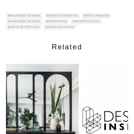
DECORAÇÃO DE NATAL
ENFEITES NATALÍCIOS
ÉPOCA NATALÍCIA
ILUMINAÇÃO DE NATAL
INSPIRATIONS
MELHOR DO NATAL
NORTE DE PORTUGAL
SERRA DA ESTRELA
Related