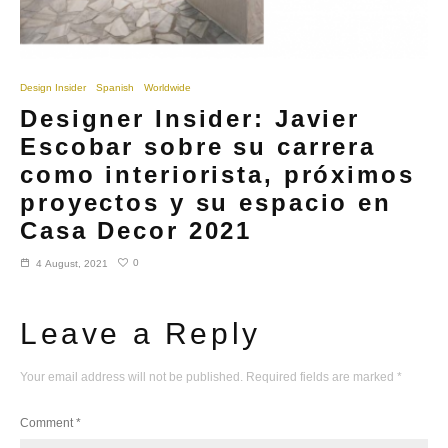
Design Insider
Spanish
Worldwide
Designer Insider: Javier
Escobar sobre su carrera
como interiorista, próximos
proyectos y su espacio en
Casa Decor 2021
0
4 August, 2021
Leave a Reply
Your email address will not be published.
Required fields are marked
*
Comment
*