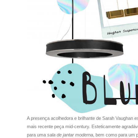
A presença acolhedora e brilhante de Sarah Vaughan e
mais recente peça mid-century. Esteticamente agradável
para uma
sala de jantar moderna
, bem como para um pr