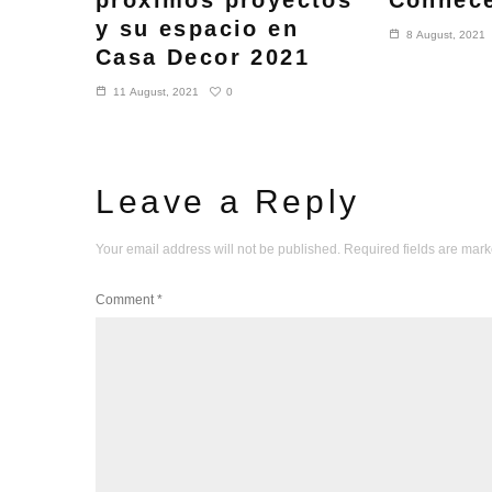
próximos proyectos
Conhec
y su espacio en
8 August, 2021
Casa Decor 2021
0
11 August, 2021
Leave a Reply
Your email address will not be published.
Required fields are mar
Comment
*