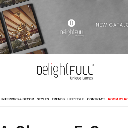
INTERIORS & DECOR
STYLES
TRENDS
LIFESTYLE
CONTRACT
ROOM BY R