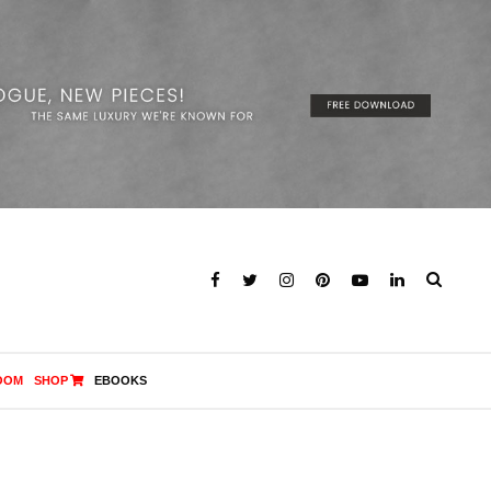
OOM
SHOP
EBOOKS