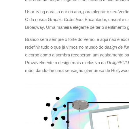
Usar living coral, a cor do ano, para alegrar o seu Verã
C da nossa
Graphic Collection
. Encantador, casual e c
Broadway. Uma maneira elegante de ter o sentimento gl
Branco será sempre o forte do Verão, e aqui não é e
redefinir tudo o que já vimos no mundo do
design de il
o corpo como a sombra receberam um acabamento banha
Provavelmente o design mais exclusivo da
DelightFUL
mão, dando-lhe uma sensação glamurosa de Hollywoo