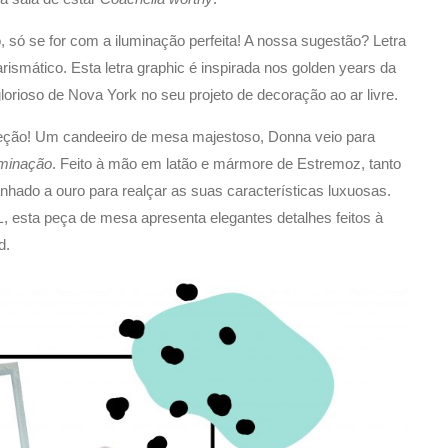
o, só se for com a iluminação perfeita! A nossa sugestão? Letra
arismático. Esta letra graphic é inspirada nos golden years da
orioso de Nova York no seu projeto de decoração ao ar livre.
xceção! Um candeeiro de mesa majestoso, Donna veio para
uminação
. Feito à mão em latão e mármore de Estremoz, tanto
do a ouro para realçar as suas características luxuosas.
L
, esta peça de mesa apresenta elegantes detalhes feitos à
d.