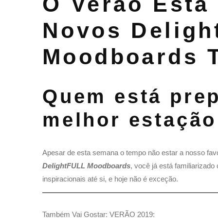
O Verão Está
Novos Deligh
Moodboards 
Quem está prep
melhor estação
Apesar de esta semana o tempo não estar a nosso favo
DelightFULL Moodboards
, você já está familiariza
inspiracionais até si, e hoje não é exceção.
Também Vai Gostar: VERÃO 2019: