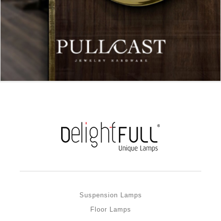
Suspension Lamps
Floor Lamps