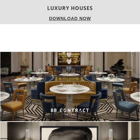
CHARMFUL HOUSE OF CARLO DONATI
DOWNLOAD NOW